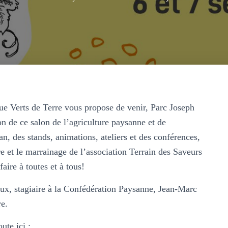
ue Verts de Terre vous propose de venir, Parc Joseph
n de ce salon de l’agriculture paysanne et de
, des stands, animations, ateliers et des conférences,
 et le marrainage de l’association Terrain des Saveurs
aire à toutes et à tous!
x, stagiaire à la Confédération Paysanne, Jean-Marc
e.
ute ici :