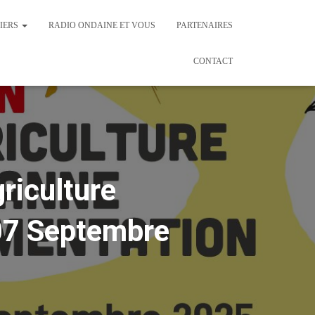
IERS
RADIO ONDAINE ET VOUS
PARTENAIRES
CONTACT
riculture
 07 Septembre