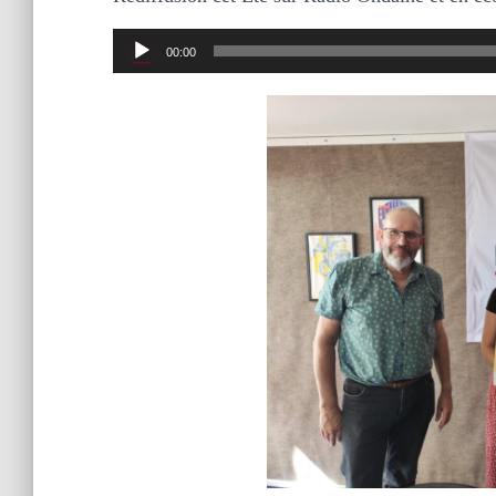
Lecteur
00:00
audio