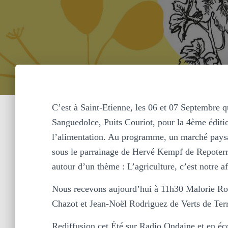
C’est à Saint-Etienne, les 06 et 07 Septembre q
Sanguedolce, Puits Couriot, pour la 4ème éditio
l’alimentation. Au programme, un marché paysan
sous le parrainage de Hervé Kempf de Repoterre
autour d’un thème : L’agriculture, c’est notre aff
Nous recevons aujourd’hui à 11h30 Malorie Rou
Chazot et Jean-Noël Rodriguez de Verts de Terr
Rediffusion cet Été sur Radio Ondaine et en éco