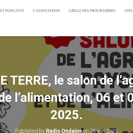
 ET PODCASTS
L’ASSOCIATION
GRILLE DES PROGRAMMES
ATEL
 TERRE, le salon de l’ag
de l’alimentation, 06 et
2025.
Published by
Radio Ondaine
on
26 juin 2025