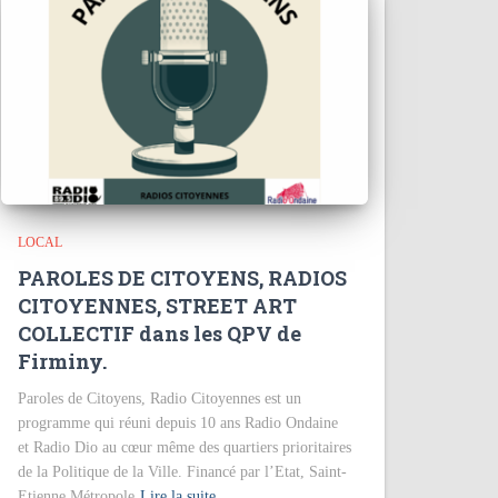
LOCAL
PAROLES DE CITOYENS, RADIOS
CITOYENNES, STREET ART
COLLECTIF dans les QPV de
Firminy.
Paroles de Citoyens, Radio Citoyennes est un
programme qui réuni depuis 10 ans Radio Ondaine
et Radio Dio au cœur même des quartiers prioritaires
de la Politique de la Ville. Financé par l’Etat, Saint-
Etienne Métropole
Lire la suite