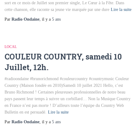
sort en ce mois de Juillet son premier single, Le Cœur à la Fête. Dans
cette chanson, elle raconte sa jeune vie marquée par une dure
Lire la suite
Par
Radio Ondaine
, il y a
5 ans
LOCAL
COULEUR COUNTRY, samedi 10
Juillet, 12h.
#radioondaine #brunorichmond #couleurcountry #countrymusic Couleur
Country (Maison fondée en 2010)Samedi 10 juillet 2021 Hello, c’est
Bruno Richmond ! Certaines pleureuses professionnelles de notre beau
pays passent leur temps à suivre un corbillard… Non la Musique Country
en France n’est pas morte ! D’ailleurs toute l’équipe du Country Web
Bulletin en est persuadé.
Lire la suite
Par
Radio Ondaine
, il y a
5 ans