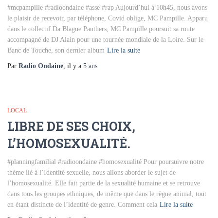
#mcpampille #radioondaine #asse #rap Aujourd’hui à 10h45, nous avons
le plaisir de recevoir, par téléphone, Covid oblige, MC Pampille. Apparu
dans le collectif Da Blague Panthers, MC Pampille poursuit sa route
accompagné de DJ Alain pour une tournée mondiale de la Loire. Sur le
Banc de Touche, son dernier album
Lire la suite
Par
Radio Ondaine
, il y a
5 ans
LOCAL
LIBRE DE SES CHOIX,
L’HOMOSEXUALITÉ.
#planningfamilial #radioondaine #homosexualité Pour poursuivre notre
thème lié à l’Identité sexuelle, nous allons aborder le sujet de
l’homosexualité. Elle fait partie de la sexualité humaine et se retrouve
dans tous les groupes ethniques, de même que dans le règne animal, tout
en étant distincte de l’identité de genre. Comment cela
Lire la suite