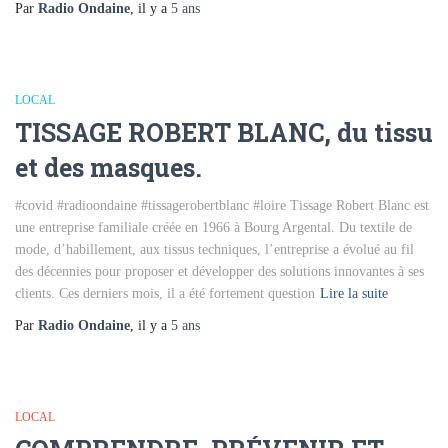
Par
Radio Ondaine
, il y a
5 ans
LOCAL
TISSAGE ROBERT BLANC, du tissu
et des masques.
#covid #radioondaine #tissagerobertblanc #loire Tissage Robert Blanc est
une entreprise familiale créée en 1966 à Bourg Argental. Du textile de
mode, d’habillement, aux tissus techniques, l’entreprise a évolué au fil
des décennies pour proposer et développer des solutions innovantes à ses
clients. Ces derniers mois, il a été fortement question
Lire la suite
Par
Radio Ondaine
, il y a
5 ans
LOCAL