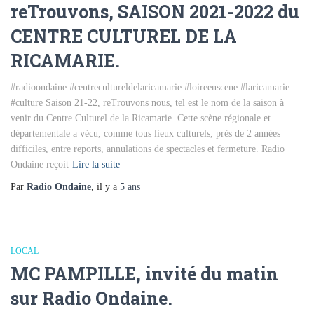
reTrouvons, SAISON 2021-2022 du
CENTRE CULTUREL DE LA
RICAMARIE.
#radioondaine #centrecultureldelaricamarie #loireenscene #laricamarie
#culture Saison 21-22, reTrouvons nous, tel est le nom de la saison à
venir du Centre Culturel de la Ricamarie. Cette scène régionale et
départementale a vécu, comme tous lieux culturels, près de 2 années
difficiles, entre reports, annulations de spectacles et fermeture. Radio
Ondaine reçoit
Lire la suite
Par
Radio Ondaine
, il y a
5 ans
LOCAL
MC PAMPILLE, invité du matin
sur Radio Ondaine.