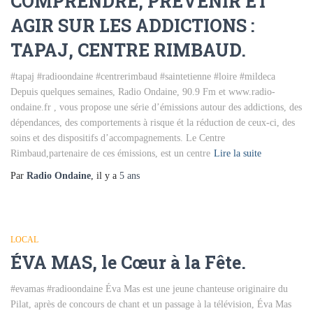
COMPRENDRE, PRÉVENIR ET
AGIR SUR LES ADDICTIONS :
TAPAJ, CENTRE RIMBAUD.
#tapaj #radioondaine #centrerimbaud #saintetienne #loire #mildeca
Depuis quelques semaines, Radio Ondaine, 90.9 Fm et www.radio-
ondaine.fr , vous propose une série d’émissions autour des addictions, des
dépendances, des comportements à risque ét la réduction de ceux-ci, des
soins et des dispositifs d’accompagnements. Le Centre
Rimbaud,partenaire de ces émissions, est un centre
Lire la suite
Par
Radio Ondaine
, il y a
5 ans
LOCAL
ÉVA MAS, le Cœur à la Fête.
#evamas #radioondaine Éva Mas est une jeune chanteuse originaire du
Pilat, après de concours de chant et un passage à la télévision, Éva Mas