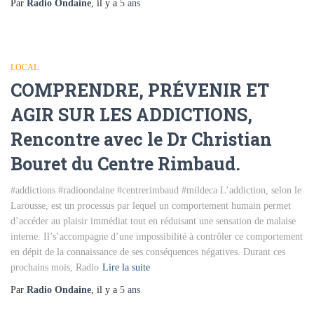
Par
Radio Ondaine
, il y a
5 ans
LOCAL
COMPRENDRE, PRÉVENIR ET
AGIR SUR LES ADDICTIONS,
Rencontre avec le Dr Christian
Bouret du Centre Rimbaud.
#addictions #radioondaine #centrerimbaud #mildeca L’addiction, selon le
Larousse, est un processus par lequel un comportement humain permet
d’accéder au plaisir immédiat tout en réduisant une sensation de malaise
interne. Il’s’accompagne d’une impossibilité à contrôler ce comportement
en dépit de la connaissance de ses conséquences négatives. Durant ces
prochains mois, Radio
Lire la suite
Par
Radio Ondaine
, il y a
5 ans