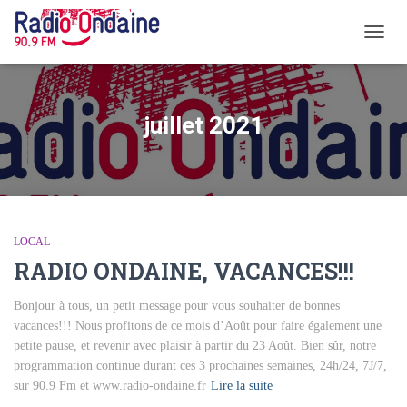
OUVR
LA
NAVI
juillet 2021
LOCAL
RADIO ONDAINE, VACANCES!!!
Bonjour à tous, un petit message pour vous souhaiter de bonnes
vacances!!! Nous profitons de ce mois d’Août pour faire également une
petite pause, et revenir avec plaisir à partir du 23 Août. Bien sûr, notre
programmation continue durant ces 3 prochaines semaines, 24h/24, 7J/7,
sur 90.9 Fm et www.radio-ondaine.fr
Lire la suite