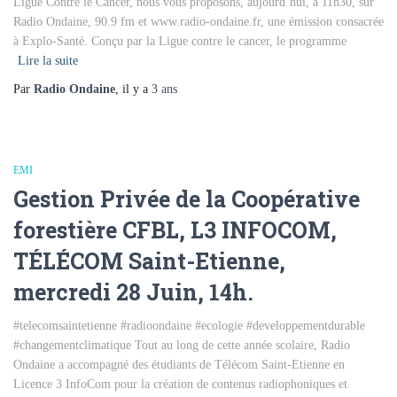
Ligue Contre le Cancer, nous vous proposons, aujourd’hui, à 11h30, sur
Radio Ondaine, 90.9 fm et www.radio-ondaine.fr, une émission consacrée
à Explo-Santé. Conçu par la Ligue contre le cancer, le programme
Lire la suite
Par
Radio Ondaine
, il y a
3 ans
EMI
Gestion Privée de la Coopérative
forestière CFBL, L3 INFOCOM,
TÉLÉCOM Saint-Etienne,
mercredi 28 Juin, 14h.
#telecomsaintetienne #radioondaine #ecologie #developpementdurable
#changementclimatique Tout au long de cette année scolaire, Radio
Ondaine a accompagné des étudiants de Télécom Saint-Etienne en
Licence 3 InfoCom pour la création de contenus radiophoniques et