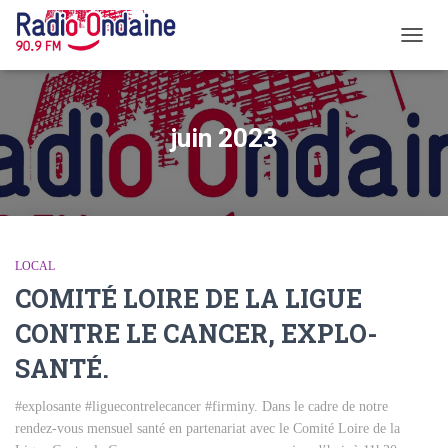
OUVR
LA
NAVI
juin 2023
LOCAL
COMITÉ LOIRE DE LA LIGUE
CONTRE LE CANCER, EXPLO-
SANTÉ.
#explosante #liguecontrelecancer #firminy. Dans le cadre de notre
rendez-vous mensuel santé en partenariat avec le Comité Loire de la