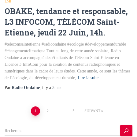
EMI
OBAKE, tendance et responsable,
L3 INFOCOM, TÉLÉCOM Saint-
Etienne, jeudi 22 Juin, 14h.
#telecomsaintetienne #radioondaine #ecologie #developpementdurable
#changementclimatique Tout au long de cette année scolaire, Radio
Ondaine a accompagné des étudiants de Télécom Saint-Etienne en
Licence 3 InfoCom pour la création de contenus radiophoniques et
numériques dans le cadre de leurs études. Cette année, ce sont les thèmes
de l’écologie, du développement durable,
Lire la suite
Par
Radio Ondaine
, il y a
3 ans
Pagination
1
2
…
5
SUIVANT
des
R
e