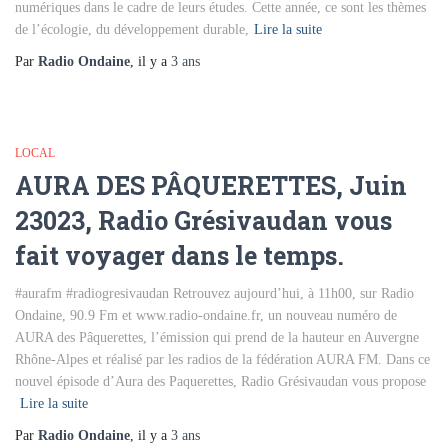
numériques dans le cadre de leurs études. Cette année, ce sont les thèmes
de l’écologie, du développement durable,
Lire la suite
Par
Radio Ondaine
, il y a
3 ans
LOCAL
AURA DES PÂQUERETTES, Juin
23023, Radio Grésivaudan vous
fait voyager dans le temps.
#aurafm #radiogresivaudan Retrouvez aujourd’hui, à 11h00, sur Radio
Ondaine, 90.9 Fm et www.radio-ondaine.fr, un nouveau numéro de
AURA des Pâquerettes, l’émission qui prend de la hauteur en Auvergne
Rhône-Alpes et réalisé par les radios de la fédération AURA FM. Dans ce
nouvel épisode d’Aura des Paquerettes, Radio Grésivaudan vous propose
Lire la suite
Par
Radio Ondaine
, il y a
3 ans