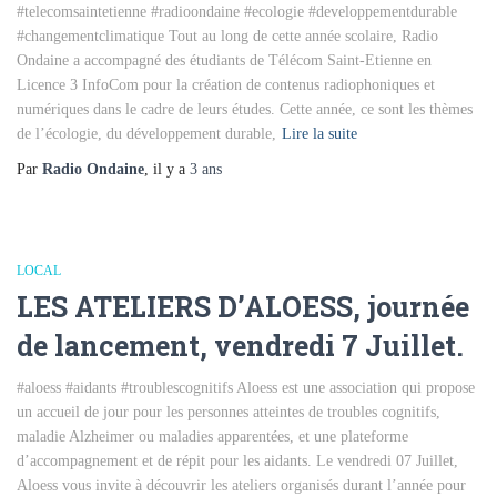
#telecomsaintetienne #radioondaine #ecologie #developpementdurable
#changementclimatique Tout au long de cette année scolaire, Radio
Ondaine a accompagné des étudiants de Télécom Saint-Etienne en
Licence 3 InfoCom pour la création de contenus radiophoniques et
numériques dans le cadre de leurs études. Cette année, ce sont les thèmes
de l’écologie, du développement durable,
Lire la suite
Par
Radio Ondaine
, il y a
3 ans
LOCAL
LES ATELIERS D’ALOESS, journée
de lancement, vendredi 7 Juillet.
#aloess #aidants #troublescognitifs Aloess est une association qui propose
un accueil de jour pour les personnes atteintes de troubles cognitifs,
maladie Alzheimer ou maladies apparentées, et une plateforme
d’accompagnement et de répit pour les aidants. Le vendredi 07 Juillet,
Aloess vous invite à découvrir les ateliers organisés durant l’année pour