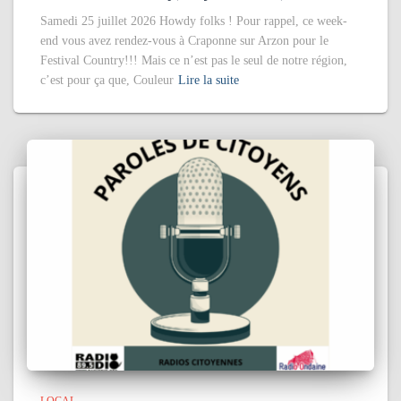
Samedi 25 juillet 2026 Howdy folks ! Pour rappel, ce week-
end vous avez rendez-vous à Craponne sur Arzon pour le
Festival Country!!! Mais ce n’est pas le seul de notre région,
c’est pour ça que, Couleur
Lire la suite