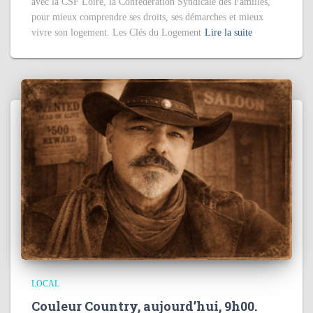
avec la CSF Loire, la Confédération Syndicale des Familles,
pour mieux comprendre ses droits, ses démarches et mieux
vivre son logement. Les Clés du Logement
Lire la suite
LOCAL
Couleur Country, aujourd’hui, 9h00.