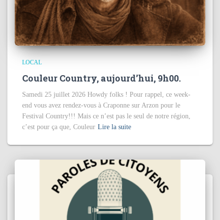
LOCAL
Couleur Country, aujourd’hui, 9h00.
Samedi 25 juillet 2026 Howdy folks ! Pour rappel, ce week-
end vous avez rendez-vous à Craponne sur Arzon pour le
Festival Country!!! Mais ce n’est pas le seul de notre région,
c’est pour ça que, Couleur
Lire la suite