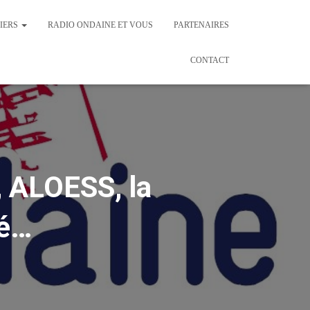
IERS
RADIO ONDAINE ET VOUS
PARTENAIRES
CONTACT
ALOESS, la
gé…