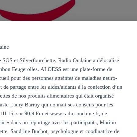
aine
 SOS et Silverfourchette, Radio Ondaine a délocalisé
mbon Feugerolles. ALOESS est une plate-forme de
ccueil pour des personnes atteintes de maladies neuro-
 de partage entre les aidés/aidants à la confection d’un
ettes de nos produits alimentaires qui était organisé
nniste Laury Barray qui donnait ses conseils pour les
 11h15, sur 90.9 Fm et www.radio-ondaine.fr, de
sir » dans un reportage avec les participants, Marion
hette, Sandrine Buchot, psychologue et coodinatrice de