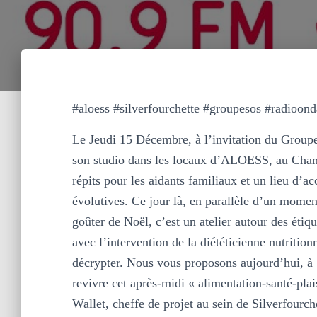
#aloess #silverfourchette #groupesos #radioond
Le Jeudi 15 Décembre, à l’invitation du Groupe
son studio dans les locaux d’ALOESS, au Cha
répits pour les aidants familiaux et un lieu d’a
évolutives. Ce jour là, en parallèle d’un moment
goûter de Noël, c’est un atelier autour des étiqu
avec l’intervention de la diététicienne nutritio
décrypter. Nous vous proposons aujourd’hui, à
revivre cet après-midi « alimentation-santé-plai
Wallet, cheffe de projet au sein de Silverfourc