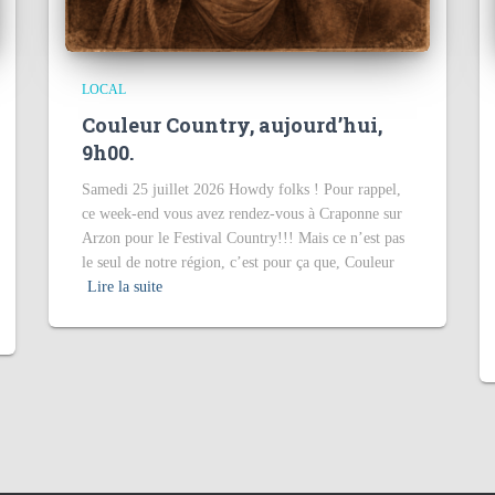
LOCAL
Couleur Country, aujourd’hui,
9h00.
Samedi 25 juillet 2026 Howdy folks ! Pour rappel,
ce week-end vous avez rendez-vous à Craponne sur
Arzon pour le Festival Country!!! Mais ce n’est pas
le seul de notre région, c’est pour ça que, Couleur
Lire la suite