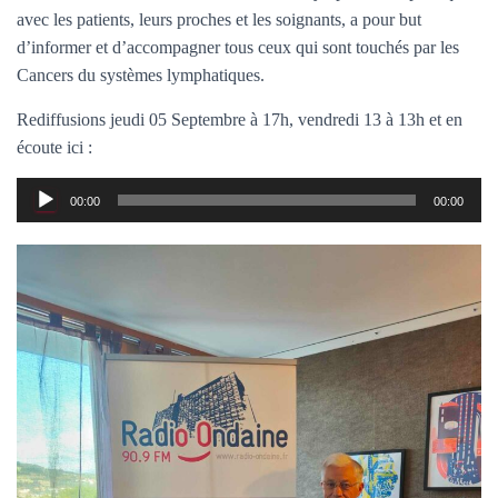
T
avec les patients, leurs proches et les soignants, a pour but
I
O
d’informer et d’accompagner tous ceux qui sont touchés par les
N
Cancers du systèmes lymphatiques.
Rediffusions jeudi 05 Septembre à 17h, vendredi 13 à 13h et en
écoute ici :
Lecteur
00:00
00:00
audio