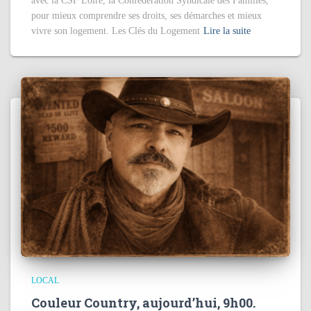
avec la CSF Loire, la Confédération Syndicale des Familles,
pour mieux comprendre ses droits, ses démarches et mieux
vivre son logement. Les Clés du Logement
Lire la suite
LOCAL
Couleur Country, aujourd’hui, 9h00.