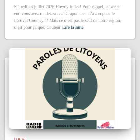
Samedi 25 juillet 2026 Howdy folks ! Pour rappel, ce week-
end vous avez rendez-vous à Craponne sur Arzon pour le
Festival Country!!! Mais ce n’est pas le seul de notre région,
c’est pour ça que, Couleur
Lire la suite
LOCAL