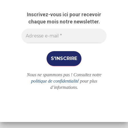
e
r
Inscrivez-vous ici pour recevoir
c
chaque mois notre newsletter.
h
e
r
Nous ne spammons pas ! Consultez notre
politique de confidentialité
pour plus
d’informations.