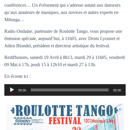
T
conférences… Un évènement qui s’adresse autant aux danseurs
I
O
qu’aux amateurs de musiques, aux novices et autres experts en
N
Milonga…
Radio Ondaine, partenaire de Roulotte Tango, vous propose une
émission spéciale, aujourd’hui, à 11h05, avec Denis Lyonnet et
Julien Blondel, président et directeur artistique du festival.
Rediffusions, samedi 19 Avril à 8h13, mardi 29 à 11h05, vendredi
09 Mai à 17h, jeudi 15 à 12h10 et mardi 27 à 13h.
En écoute ici :
Lecteur
00:00
00:00
audio