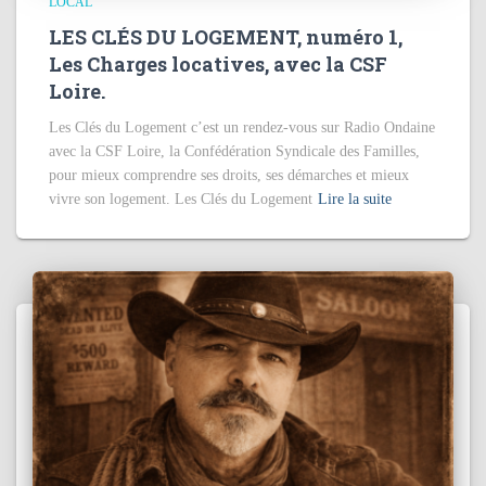
LOCAL
LES CLÉS DU LOGEMENT, numéro 1,
Les Charges locatives, avec la CSF
Loire.
Les Clés du Logement c’est un rendez-vous sur Radio Ondaine
avec la CSF Loire, la Confédération Syndicale des Familles,
pour mieux comprendre ses droits, ses démarches et mieux
vivre son logement. Les Clés du Logement
Lire la suite