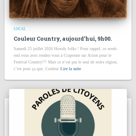
LOCAL
Couleur Country, aujourd’hui, 9h00.
Samedi 25 juillet 2026 Howdy folks ! Pour rappel, ce week-
end vous avez rendez-vous à Craponne sur Arzon pour le
Festival Country!!! Mais ce n’est pas le seul de notre région,
c’est pour ça que, Couleur
Lire la suite