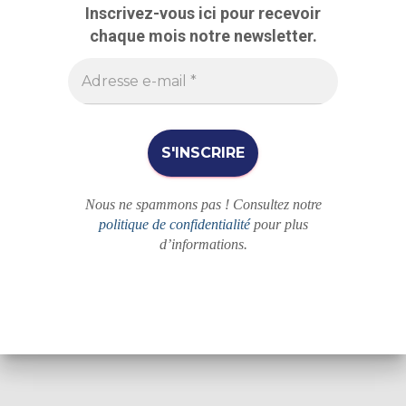
r
Inscrivez-vous ici pour recevoir
c
chaque mois notre newsletter.
h
e
r
Nous ne spammons pas ! Consultez notre
politique de confidentialité
pour plus
d’informations.