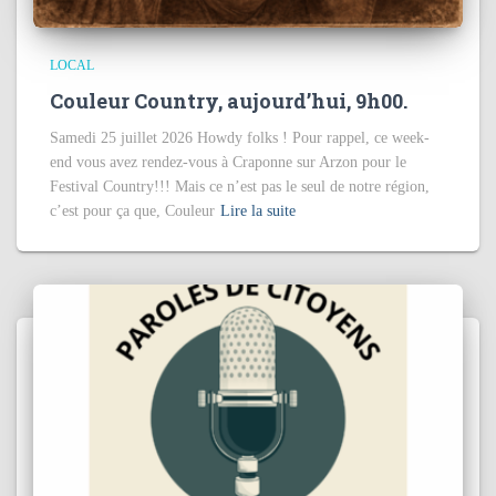
LOCAL
Couleur Country, aujourd’hui, 9h00.
Samedi 25 juillet 2026 Howdy folks ! Pour rappel, ce week-
end vous avez rendez-vous à Craponne sur Arzon pour le
Festival Country!!! Mais ce n’est pas le seul de notre région,
c’est pour ça que, Couleur
Lire la suite