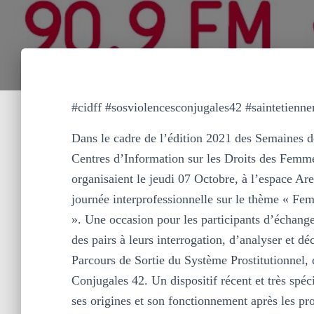
#cidff #sosviolencesconjugales42 #saintetienn
Dans le cadre de l’édition 2021 des Semaines d
Centres d’Information sur les Droits des Femm
organisaient le jeudi 07 Octobre, à l’espace A
journée interprofessionnelle sur le thème « Fem
». Une occasion pour les participants d’échange
des pairs à leurs interrogation, d’analyser et déc
Parcours de Sortie du Système Prostitutionnel,
Conjugales 42. Un dispositif récent et très spé
ses origines et son fonctionnement après les pr