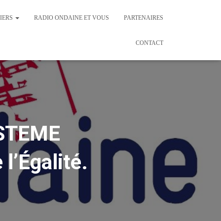
IERS
RADIO ONDAINE ET VOUS
PARTENAIRES
CONTACT
YSTEME
’Égalité.