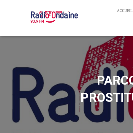
ACCUEIL
PARCO
PROSTITU