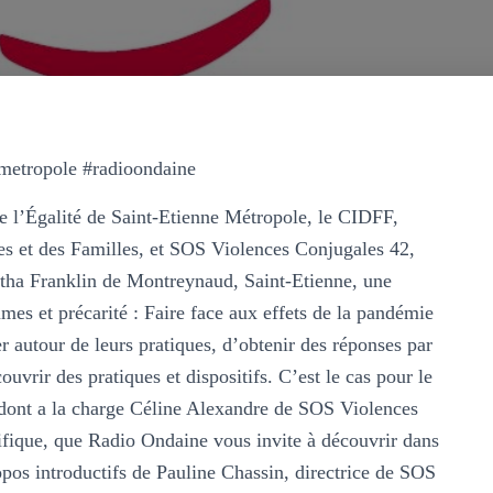
emetropole #radioondaine
e l’Égalité de Saint-Etienne Métropole, le CIDFF,
es et des Familles, et SOS Violences Conjugales 42,
retha Franklin de Montreynaud, Saint-Etienne, une
mes et précarité : Faire face aux effets de la pandémie
r autour de leurs pratiques, d’obtenir des réponses par
ouvrir des pratiques et dispositifs. C’est le cas pour le
 dont a la charge Céline Alexandre de SOS Violences
cifique, que Radio Ondaine vous invite à découvrir dans
opos introductifs de Pauline Chassin, directrice de SOS