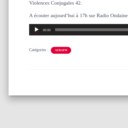
Violences Conjugales 42.
A écouter aujourd’hui à 17h sur Radio Ondaine 
Lecteur
00:00
audio
Catégories :
AURAFM