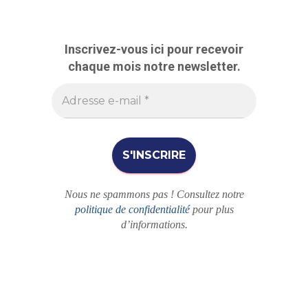
h
e
r
Inscrivez-vous ici pour recevoir
c
chaque mois notre newsletter.
h
e
r
Nous ne spammons pas ! Consultez notre
politique de confidentialité
pour plus
d’informations.