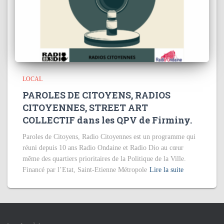
LOCAL
PAROLES DE CITOYENS, RADIOS
CITOYENNES, STREET ART
COLLECTIF dans les QPV de Firminy.
Paroles de Citoyens, Radio Citoyennes est un programme qui
réuni depuis 10 ans Radio Ondaine et Radio Dio au cœur
même des quartiers prioritaires de la Politique de la Ville.
Financé par l’Etat, Saint-Etienne Métropole
Lire la suite