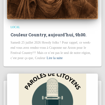
LOCAL
Couleur Country, aujourd’hui, 9h00.
Samedi 25 juillet 2026 Howdy folks ! Pour rappel, ce week-
end vous avez rendez-vous à Craponne sur Arzon pour le
Festival Country!!! Mais ce n’est pas le seul de notre région,
c’est pour ça que, Couleur
Lire la suite