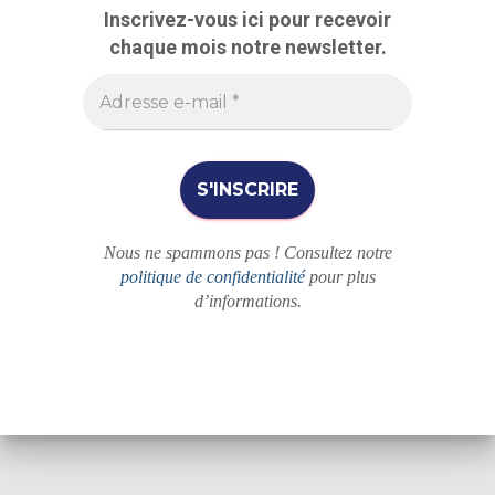
r
Inscrivez-vous ici pour recevoir
c
chaque mois notre newsletter.
h
e
r
Nous ne spammons pas ! Consultez notre
politique de confidentialité
pour plus
d’informations.