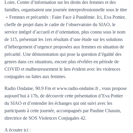
T
Loire, Centre d’information sur les droits des femmes et des
I
familles, organisaient une journée interprofessionnelle sous le titre
O
» Femmes et précarités : Faire Face à Pandémie. Ici, Eva Pottier,
N
cheffe de projet dans le cadre de l’observatoire du SIAO, le
service intégré d’accueil et d’orientation, plus connu sous le nom
de 115, présentait les 1ers résultats d’une étude sur les solutions
d’hébergement d’urgence proposées aux femmes en situation de
précarité. Une démonstration qui pose la question d’égalité des
genres dans ces situations, encore plus révélées en période de
COVID et malheureusement le lien évident avec les violences
conjugales ou faites aux femmes.
Radio Ondaine, 90.9 Fm et www.radio-ondaine.fr , vous propose
aujourd’hui à 17h, de découvrir cette présentation d’Eva Pottier
du SIAO et d’entendre les échanges qui ont suivi avec les
participants à cette journée, accompagnés par Pauline Chassin,
directrice de SOS Violences Conjugales 42.
A écouter ici :