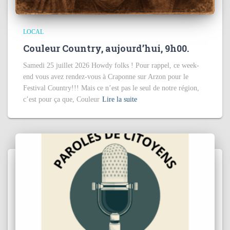
LOCAL
Couleur Country, aujourd’hui, 9h00.
Samedi 25 juillet 2026 Howdy folks ! Pour rappel, ce week-
end vous avez rendez-vous à Craponne sur Arzon pour le
Festival Country!!! Mais ce n’est pas le seul de notre région,
c’est pour ça que, Couleur
Lire la suite