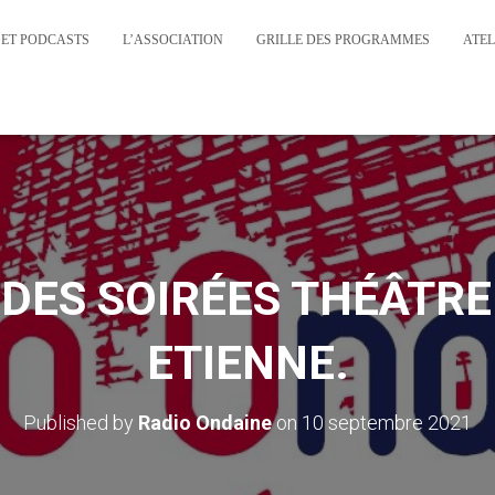
 ET PODCASTS
L’ASSOCIATION
GRILLE DES PROGRAMMES
ATEL
DES SOIRÉES THÉÂTRE 
ETIENNE.
Published by
Radio Ondaine
on
10 septembre 2021