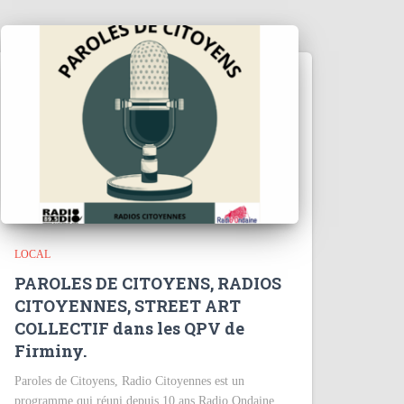
LOCAL
PAROLES DE CITOYENS, RADIOS
CITOYENNES, STREET ART
COLLECTIF dans les QPV de
Firminy.
Paroles de Citoyens, Radio Citoyennes est un
programme qui réuni depuis 10 ans Radio Ondaine