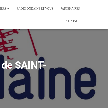
IERS
RADIO ONDAINE ET VOUS
PARTENAIRES
CONTACT
de SAINT-