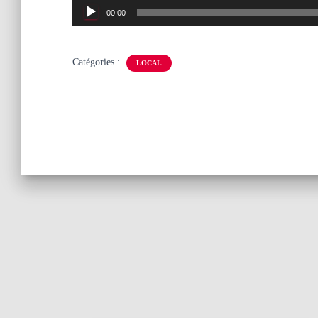
Lecteur
00:00
audio
Catégories :
LOCAL