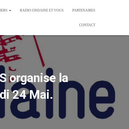
IERS
RADIO ONDAINE ET VOUS
PARTENAIRES
CONTACT
organise la
i 24 Mai.