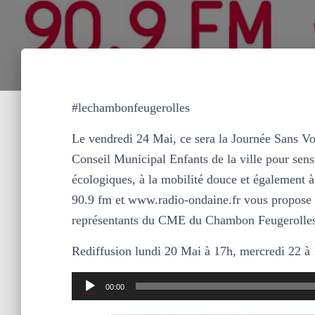
#lechambonfeugerolles
Le vendredi 24 Mai, ce sera la Journée Sans Vo
Conseil Municipal Enfants de la ville pour sensi
écologiques, à la mobilité douce et également à
90.9 fm et www.radio-ondaine.fr vous propose 
représentants du CME du Chambon Feugerolles, 
Rediffusion lundi 20 Mai à 17h, mercredi 22 à 1
Lecteur
00:00
audio