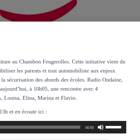
iture au Chambon Feugerolles. Cette initiative vient du
biliser les parents et tout automobiliste aux enjeux
 la sécurisation des abords des écoles. Radio Ondaine,
aujourd’hui, à 10h05, une rencontre avec 4
Louisa, Elina, Marina et Flavio.
3h et en écoute ici :
Utilisez
00:00
les