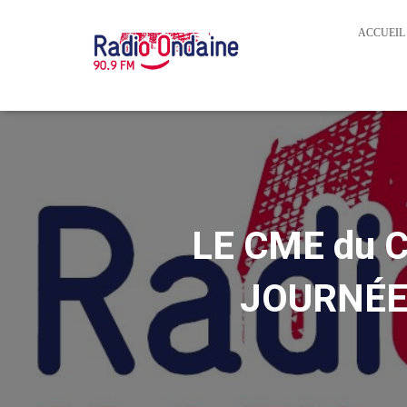
ACCUEIL
LE CME du 
JOURNÉE 