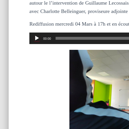
autour le l’intervention de Guillaume Lecossais
avec Charlotte Belleinguer, proviseure adjointe 
Rediffusion mercredi 04 Mars à 17h et en écoute
Lecteur
00:00
audio