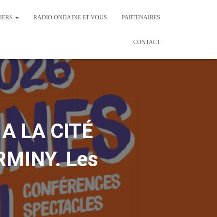
IERS
RADIO ONDAINE ET VOUS
PARTENAIRES
CONTACT
 A LA CITÉ
RMINY. Les