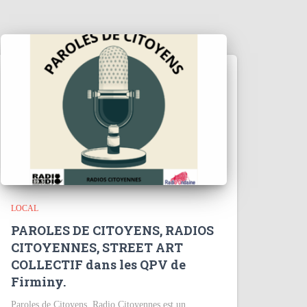
LOCAL
PAROLES DE CITOYENS, RADIOS
CITOYENNES, STREET ART
COLLECTIF dans les QPV de
Firminy.
Paroles de Citoyens, Radio Citoyennes est un