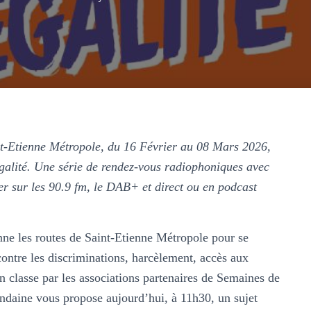
nt-Etienne Métropole, du 16 Février au 08 Mars 2026,
alité. Une série de rendez-vous radiophoniques avec
er sur les 90.9 fm, le DAB+ et direct ou en podcast
ne les routes de Saint-Etienne Métropole pour se
contre les discriminations, harcèlement, accès aux
 en classe par les associations partenaires de Semaines de
Ondaine vous propose aujourd’hui, à 11h30, un sujet