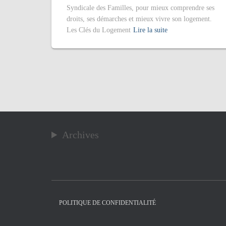
Syndicale des Familles, pour mieux comprendre ses
droits, ses démarches et mieux vivre son logement.
Les Clés du Logement
Lire la suite
Archives
POLITIQUE DE CONFIDENTIALITÉ