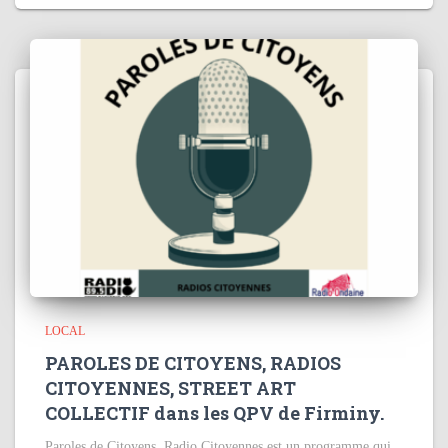
LOCAL
PAROLES DE CITOYENS, RADIOS
CITOYENNES, STREET ART
COLLECTIF dans les QPV de Firminy.
Paroles de Citoyens, Radio Citoyennes est un programme qui