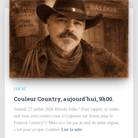
LOCAL
Couleur Country, aujourd’hui, 9h00.
Samedi 25 juillet 2026 Howdy folks ! Pour rappel, ce week-
end vous avez rendez-vous à Craponne sur Arzon pour le
Festival Country!!! Mais ce n’est pas le seul de notre région,
c’est pour ça que, Couleur
Lire la suite