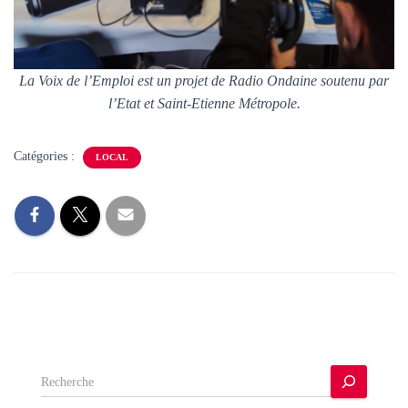
La Voix de l’Emploi est un projet de Radio Ondaine soutenu par
l’Etat et Saint-Etienne Métropole.
Catégories :
LOCAL
R
e