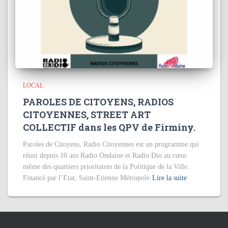
LOCAL
PAROLES DE CITOYENS, RADIOS
CITOYENNES, STREET ART
COLLECTIF dans les QPV de Firminy.
Paroles de Citoyens, Radio Citoyennes est un programme qui
réuni depuis 10 ans Radio Ondaine et Radio Dio au cœur
même des quartiers prioritaires de la Politique de la Ville.
Financé par l’Etat, Saint-Etienne Métropole
Lire la suite