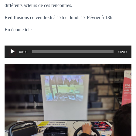
T
différents acteurs de ces rencontres.
I
O
Rediffusions ce vendredi à 17h et lundi 17 Février à 13h.
N
En écoute ici :
Lecteur
00:00
00:00
audio