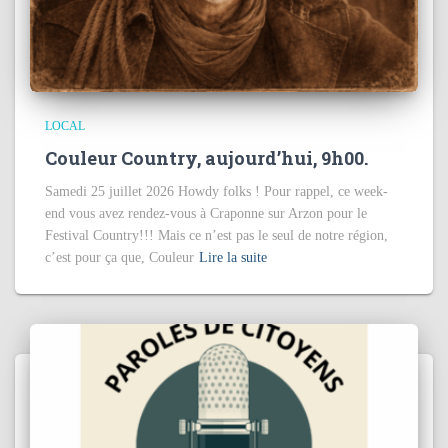
LOCAL
Couleur Country, aujourd’hui, 9h00.
Samedi 25 juillet 2026 Howdy folks ! Pour rappel, ce week-
end vous avez rendez-vous à Craponne sur Arzon pour le
Festival Country!!! Mais ce n’est pas le seul de notre région,
c’est pour ça que, Couleur
Lire la suite