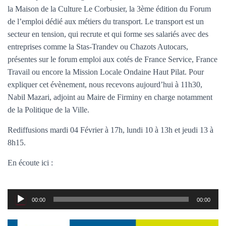
T
la Maison de la Culture Le Corbusier, la 3ème édition du Forum
I
O
de l’emploi dédié aux métiers du transport. Le transport est un
N
secteur en tension, qui recrute et qui forme ses salariés avec des
entreprises comme la Stas-Trandev ou Chazots Autocars,
présentes sur le forum emploi aux cotés de France Service, France
Travail ou encore la Mission Locale Ondaine Haut Pilat. Pour
expliquer cet évènement, nous recevons aujourd’hui à 11h30,
Nabil Mazari, adjoint au Maire de Firminy en charge notamment
de la Politique de la Ville.
Rediffusions mardi 04 Février à 17h, lundi 10 à 13h et jeudi 13 à
8h15.
En écoute ici :
Lecteur
00:00
00:00
audio