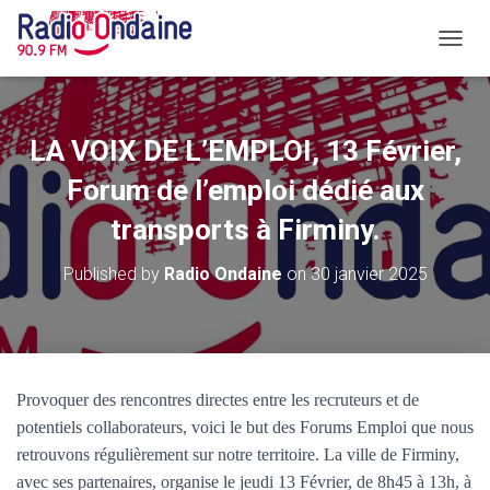
O
U
V
R
I
LA VOIX DE L’EMPLOI, 13 Février,
R
/
Forum de l’emploi dédié aux
F
transports à Firminy.
E
R
M
Published by
Radio Ondaine
on
30 janvier 2025
E
R
L
A
N
A
Provoquer des rencontres directes entre les recruteurs et de
V
potentiels collaborateurs, voici le but des Forums Emploi que nous
I
G
retrouvons régulièrement sur notre territoire. La ville de Firminy,
A
avec ses partenaires, organise le jeudi 13 Février, de 8h45 à 13h, à