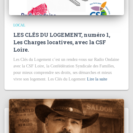
LOCAL
LES CLÉS DU LOGEMENT, numéro 1,
Les Charges locatives, avec la CSF
Loire.
Les Clés du Logement c’est un rendez-vous sur Radio Ondaine
avec la CSF Loire, la Confédération Syndicale des Familles,
pour mieux comprendre ses droits, ses démarches et mieux
vivre son logement. Les Clés du Logement
Lire la suite