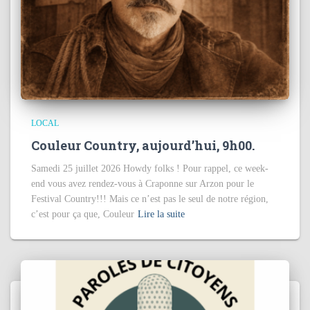
LOCAL
Couleur Country, aujourd’hui, 9h00.
Samedi 25 juillet 2026 Howdy folks ! Pour rappel, ce week-
end vous avez rendez-vous à Craponne sur Arzon pour le
Festival Country!!! Mais ce n’est pas le seul de notre région,
c’est pour ça que, Couleur
Lire la suite