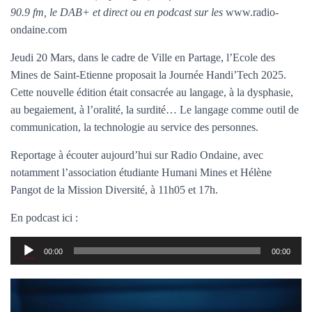
T
90.9 fm, le DAB+ et direct ou en podcast sur les
www.radio-
I
O
ondaine.com
N
Jeudi 20 Mars, dans le cadre de Ville en Partage, l’Ecole des
Mines de Saint-Etienne proposait la Journée Handi’Tech 2025.
Cette nouvelle édition était consacrée au langage, à la dysphasie,
au begaiement, à l’oralité, la surdité… Le langage comme outil de
communication, la technologie au service des personnes.
Reportage à écouter aujourd’hui sur Radio Ondaine, avec
notamment l’association étudiante Humani Mines et Hélène
Pangot de la Mission Diversité, à 11h05 et 17h.
En podcast ici :
Lecteur
00:00
00:00
audio