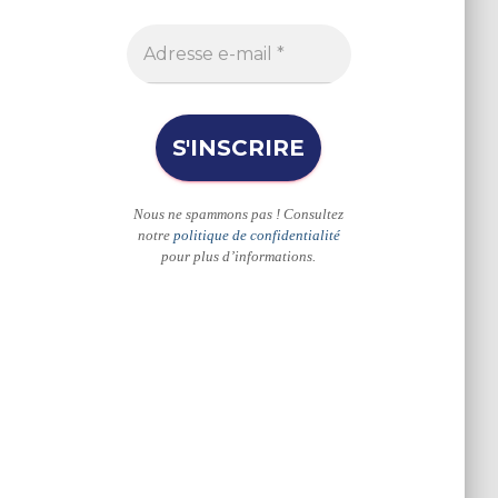
e
r
Nous ne spammons pas ! Consultez
notre
politique de confidentialité
pour plus d’informations.