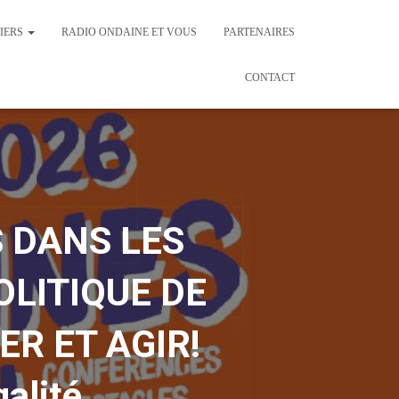
IERS
RADIO ONDAINE ET VOUS
PARTENAIRES
CONTACT
S DANS LES
OLITIQUE DE
ER ET AGIR!
alité.