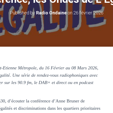
Published by
Radio Ondaine
on
26 février 2026
nt-Etienne Métropole, du 16 Février au 08 Mars 2026,
alité. Une série de rendez-vous radiophoniques avec
er sur les 90.9 fm, le DAB+ et direct ou en podcast
30, d’écouter la conférence d’Anne Bruner de
galités et discriminations dans les quartiers prioritaires