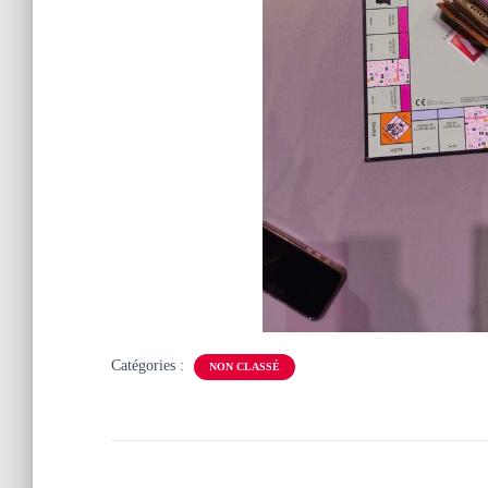
Catégories :
NON CLASSÉ