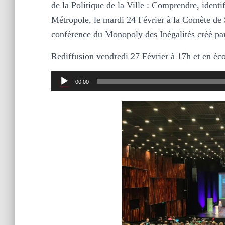
de la Politique de la Ville : Comprendre, identi
Métropole, le mardi 24 Février à la Comète de S
conférence du Monopoly des Inégalités créé par
Rediffusion vendredi 27 Février à 17h et en écou
Lecteur
00:00
audio