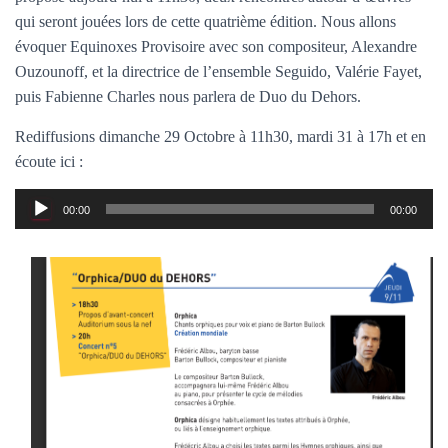
T
qui seront jouées lors de cette quatrième édition. Nous allons
I
O
évoquer Equinoxes Provisoire avec son compositeur, Alexandre
N
Ouzounoff, et la directrice de l’ensemble Seguido, Valérie Fayet,
puis Fabienne Charles nous parlera de Duo du Dehors.
Rediffusions dimanche 29 Octobre à 11h30, mardi 31 à 17h et en
écoute ici :
Lecteur
00:00
00:00
audio