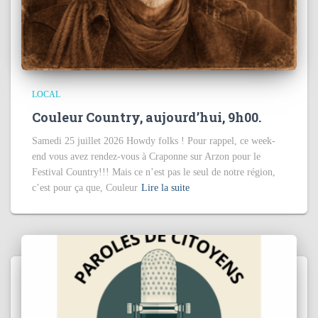
LOCAL
Couleur Country, aujourd’hui, 9h00.
Samedi 25 juillet 2026 Howdy folks ! Pour rappel, ce week-
end vous avez rendez-vous à Craponne sur Arzon pour le
Festival Country!!! Mais ce n’est pas le seul de notre région,
c’est pour ça que, Couleur
Lire la suite