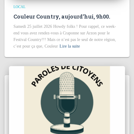
LOCAL
Couleur Country, aujourd’hui, 9h00.
Samedi 25 juillet 2026 Howdy folks ! Pour rappel, ce week-
end vous avez rendez-vous à Craponne sur Arzon pour le
Festival Country!!! Mais ce n’est pas le seul de notre région,
c’est pour ça que, Couleur
Lire la suite