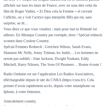
T
I
affichée sur tous les murs de France, avec en sous titre celui du
O
film de Roger Vadim, « Et Dieu créa la Femme » et crevant
N
l’affiche, on y voit l’actrice (qui interprète BB) qui est, sans
surprise, au lit…
Vous direz ce que vous voudrez ; mais pour moi la féminité est
ailleurs. En Musique Country par exemple, tiens ! Spécial redneck
women dans Couleur Country.
Spécial Femmes Redneck : Gretchen Wilson, Sarah Evans,
Shannon Mc Nelly, Jenny Tolman, les Judds… Les hommes ne
seront pas oubliés : Alan Jackson, Dwight Yoakam, Eddy
Mitchell, Harry Nilssen, The Sons Of Pionneer… Bonne écoute !
Radio Ondaine est sur l’application Les Radios Associatives,
téléchargeable depuis le site du CNRA (https://cnra.fr/). Cela
permet d’avoir rapidement accès, depuis votre smartphone ou
Iphone, à votre émission.
Amicalement country,