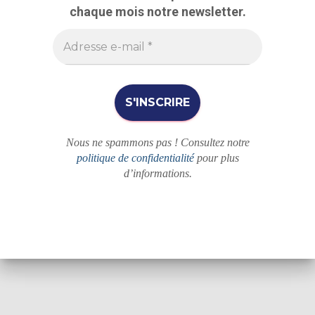
c
chaque mois notre newsletter.
h
e
r
Nous ne spammons pas ! Consultez notre
politique de confidentialité
pour plus
d’informations.