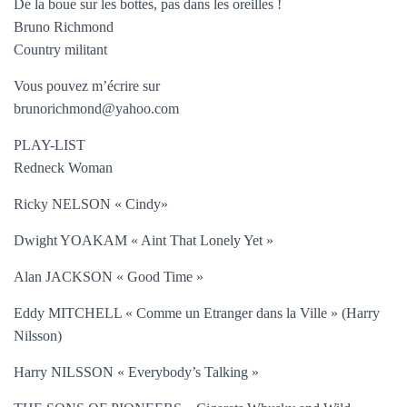
De la boue sur les bottes, pas dans les oreilles !
Bruno Richmond
Country militant
Vous pouvez m’écrire sur
brunorichmond@yahoo.com
PLAY-LIST
Redneck Woman
Ricky NELSON « Cindy»
Dwight YOAKAM « Aint That Lonely Yet »
Alan JACKSON « Good Time »
Eddy MITCHELL « Comme un Etranger dans la Ville » (Harry
Nilsson)
Harry NILSSON « Everybody’s Talking »