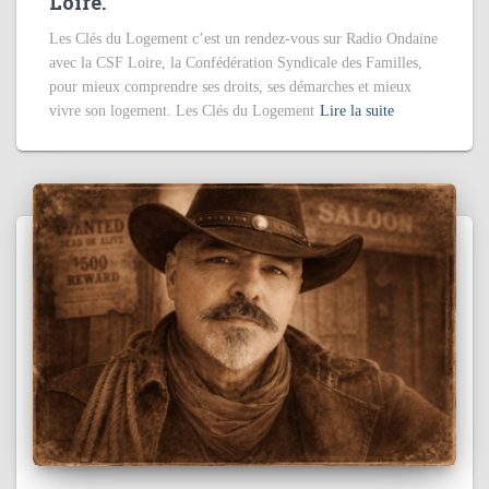
Loire.
Les Clés du Logement c’est un rendez-vous sur Radio Ondaine
avec la CSF Loire, la Confédération Syndicale des Familles,
pour mieux comprendre ses droits, ses démarches et mieux
vivre son logement. Les Clés du Logement
Lire la suite