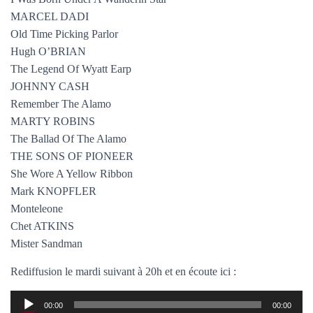
MARCEL DADI
Old Time Picking Parlor
Hugh O’BRIAN
The Legend Of Wyatt Earp
JOHNNY CASH
Remember The Alamo
MARTY ROBINS
The Ballad Of The Alamo
THE SONS OF PIONEER
She Wore A Yellow Ribbon
Mark KNOPFLER
Monteleone
Chet ATKINS
Mister Sandman
Rediffusion le mardi suivant à 20h et en écoute ici :
Lecteur
00:00
00:00