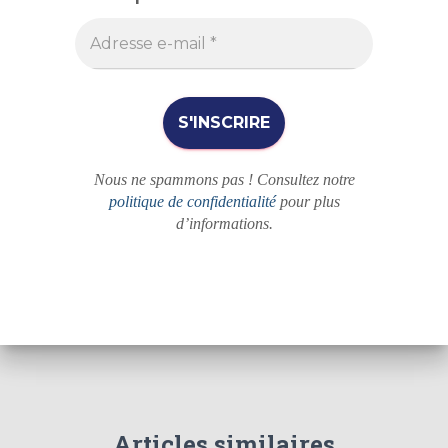
h
e
r
Nous ne spammons pas ! Consultez notre
politique de confidentialité
pour plus
d’informations.
Articles similaires