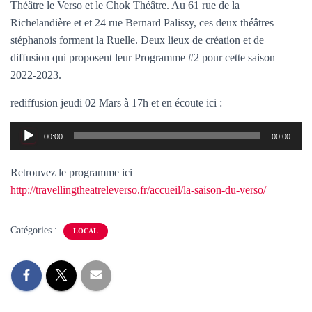
T
Théâtre le Verso et le Chok Théâtre. Au 61 rue de la
I
Richelandière et et 24 rue Bernard Palissy, ces deux théâtres
O
stéphanois forment la Ruelle. Deux lieux de création et de
N
diffusion qui proposent leur Programme #2 pour cette saison
2022-2023.
rediffusion jeudi 02 Mars à 17h et en écoute ici :
Lecteur
00:00
00:00
audio
Retrouvez le programme ici
http://travellingtheatreleverso.fr/accueil/la-saison-du-verso/
Catégories :
LOCAL