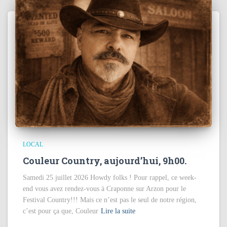
LOCAL
Couleur Country, aujourd’hui, 9h00.
Samedi 25 juillet 2026 Howdy folks ! Pour rappel, ce week-
end vous avez rendez-vous à Craponne sur Arzon pour le
Festival Country!!! Mais ce n’est pas le seul de notre région,
c’est pour ça que, Couleur
Lire la suite