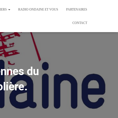
IERS
RADIO ONDAINE ET VOUS
PARTENAIRES
CONTACT
nnes du
lière.