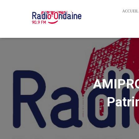
ACCUEIL
AMIPRO
Patri