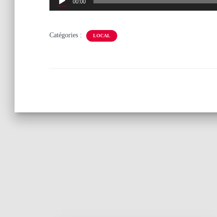
00:00
audio
Catégories :
LOCAL