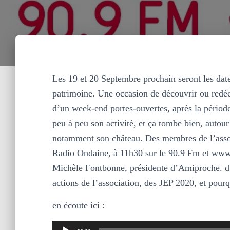
Les 19 et 20 Septembre prochain seront les dat
patrimoine. Une occasion de découvrir ou redécou
d’un week-end portes-ouvertes, après la pério
peu à peu son activité, et ça tombe bien, autou
notamment son château. Des membres de l’assoc
Radio Ondaine, à 11h30 sur le 90.9 Fm et www.
Michèle Fontbonne, présidente d’Amiproche. du
actions de l’association, des JEP 2020, et pou
en écoute ici :
Lecteur