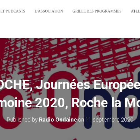
 ET PODCASTS
L’ASSOCIATION
GRILLE DES PROGRAMMES
ATEL
CHE, Journées Europée
moine 2020, Roche la Mo
Published by
Radio Ondaine
on
11 septembre 2020