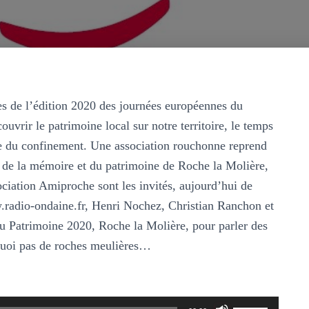
es de l’édition 2020 des journées européennes du
vrir le patrimoine local sur notre territoire, le temps
de du confinement. Une association rouchonne reprend
r de la mémoire et du patrimoine de Roche la Molière,
iation Amiproche sont les invités, aujourd’hui de
radio-ondaine.fr, Henri Nochez, Christian Ranchon et
 Patrimoine 2020, Roche la Molière, pour parler des
rquoi pas de roches meulières…
Utilisez