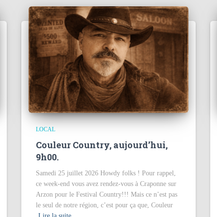
LOCAL
Couleur Country, aujourd’hui,
9h00.
Samedi 25 juillet 2026 Howdy folks ! Pour rappel,
ce week-end vous avez rendez-vous à Craponne sur
Arzon pour le Festival Country!!! Mais ce n’est pas
le seul de notre région, c’est pour ça que, Couleur
Lire la suite