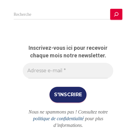
R
e
c
h
e
r
Inscrivez-vous ici pour recevoir
c
chaque mois notre newsletter.
h
e
r
Nous ne spammons pas ! Consultez notre
politique de confidentialité
pour plus
d’informations.