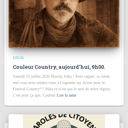
LOCAL
Couleur Country, aujourd’hui, 9h00.
Samedi 25 juillet 2026 Howdy folks ! Pour rappel, ce week-
end vous avez rendez-vous à Craponne sur Arzon pour le
Festival Country!!! Mais ce n’est pas le seul de notre région,
c’est pour ça que, Couleur
Lire la suite